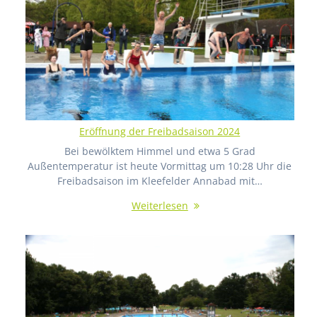
Eröffnung der Freibadsaison 2024
Bei bewölktem Himmel und etwa 5 Grad
Außentemperatur ist heute Vormittag um 10:28 Uhr die
Freibadsaison im Kleefelder Annabad mit…
Weiterlesen