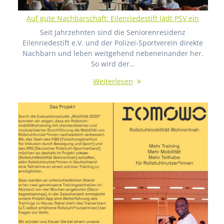
Auf gute Nachbarschaft: Eilenriedestift lädt PSV ein
Seit Jahrzehnten sind die Seniorenresidenz
Eilenriedestift e.V. und der Polizei-Sportverein direkte
Nachbarn und leben weitgehend nebeneinander her.
So wird der…
Weiterlesen