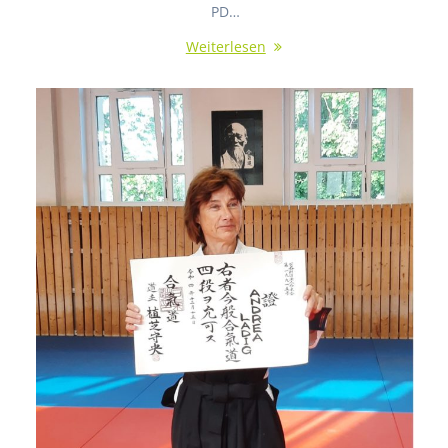
PD…
Weiterlesen