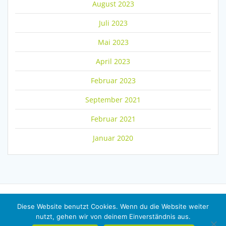
August 2023
Juli 2023
Mai 2023
April 2023
Februar 2023
September 2021
Februar 2021
Januar 2020
Diese Website benutzt Cookies. Wenn du die Website weiter
nutzt, gehen wir von deinem Einverständnis aus.
© 2026 PSV.
Impressum
|
Datenschutz