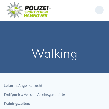
Zum
Inhalt
springen
Walking
Leiterin:
Angelika Lucht
Treffpunkt:
Vor der Vereinsgaststätte
Trainingszeiten: