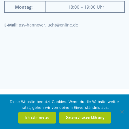
Montag:
18:00 – 19:00 Uhr
E-Mail:
psv-hannover.lucht@online.de
Diese Website benutzt Cookies. Wenn du die Website weiter
nutzt, gehen wir von deinem Einverständnis aus.
© 2026 PSV.
Impressum
|
Datenschutz
Ich stimme zu
Datenschutzerklärung