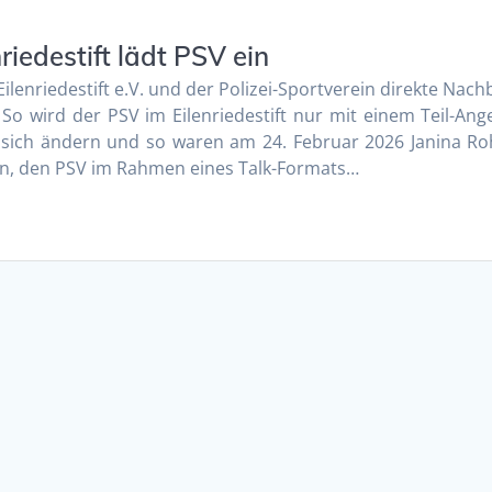
riedestift lädt PSV ein
ilenriedestift e.V. und der Polizei-Sportverein direkte Nac
o wird der PSV im Eilenriedestift nur mit einem Teil-Ang
 sich ändern und so waren am 24. Februar 2026 Janina Ro
en, den PSV im Rahmen eines Talk-Formats…