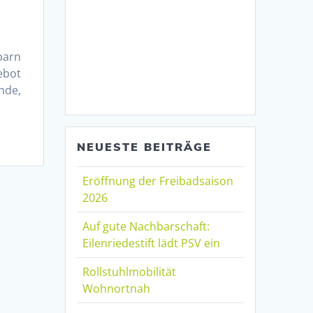
hbarn
ebot
hde,
NEUESTE BEITRÄGE
Eröffnung der Freibadsaison
2026
Auf gute Nachbarschaft:
Eilenriedestift lädt PSV ein
Rollstuhlmobilität
Wohnortnah