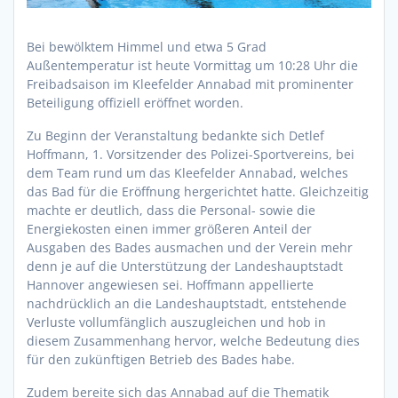
Bei bewölktem Himmel und etwa 5 Grad
Außentemperatur ist heute Vormittag um 10:28 Uhr die
Freibadsaison im Kleefelder Annabad mit prominenter
Beteiligung offiziell eröffnet worden.
Zu Beginn der Veranstaltung bedankte sich Detlef
Hoffmann, 1. Vorsitzender des Polizei-Sportvereins, bei
dem Team rund um das Kleefelder Annabad, welches
das Bad für die Eröffnung hergerichtet hatte. Gleichzeitig
machte er deutlich, dass die Personal- sowie
die
Energiekosten einen immer größeren Anteil der
Ausgaben des Bades ausmachen und der Verein mehr
denn je auf die Unterstützung der Landeshauptstadt
Hannover angewiesen sei. Hoffmann appellierte
nachdrücklich an die Landeshauptstadt, entstehende
Verluste vollumfänglich auszugleichen und hob in
diesem Zusammenhang hervor, welche Bedeutung dies
für den zukünftigen Betrieb des Bades habe.
Zudem bereite sich das Annabad auf die Thematik