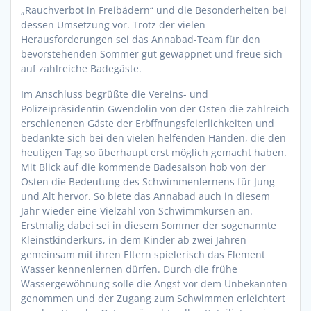
„Rauchverbot in Freibädern“ und die Besonderheiten bei
dessen Umsetzung vor. Trotz der vielen
Herausforderungen sei das Annabad-Team für den
bevorstehenden Sommer gut gewappnet und freue sich
auf zahlreiche Badegäste.
Im Anschluss begrüßte die Vereins- und
Polizeipräsidentin Gwendolin von der Osten die zahlreich
erschienenen Gäste der Eröffnungsfeierlichkeiten und
bedankte sich bei den vielen helfenden Händen, die den
heutigen Tag so überhaupt erst möglich gemacht haben.
Mit Blick auf die kommende Badesaison hob von der
Osten die Bedeutung des Schwimmenlernens für Jung
und Alt hervor. So biete das Annabad auch in diesem
Jahr wieder eine Vielzahl von Schwimmkursen an.
Erstmalig dabei sei in diesem Sommer der sogenannte
Kleinstkinderkurs, in dem Kinder ab zwei Jahren
gemeinsam mit ihren Eltern spielerisch das Element
Wasser kennenlernen dürfen. Durch die frühe
Wassergewöhnung solle die Angst vor dem Unbekannten
genommen und der Zugang zum Schwimmen erleichtert