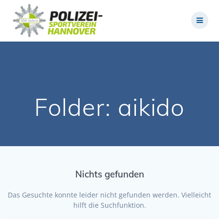
Zum
Inhalt
springen
Folder:
aikido
Nichts gefunden
Das Gesuchte konnte leider nicht gefunden werden. Vielleicht
hilft die Suchfunktion.