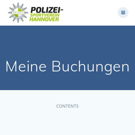
Zum
Inhalt
springen
Meine Buchungen
CONTENTS