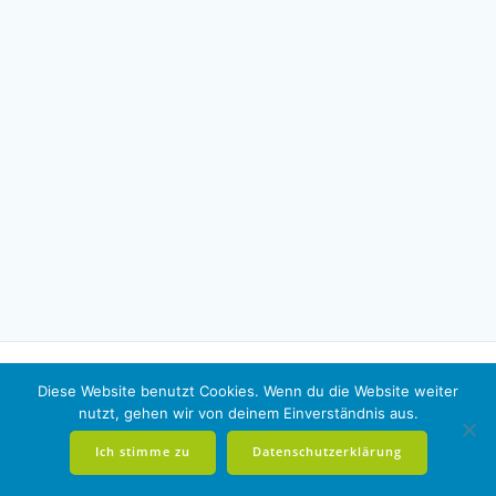
Diese Website benutzt Cookies. Wenn du die Website weiter
nutzt, gehen wir von deinem Einverständnis aus.
© 2026 PSV.
Impressum
|
Datenschutz
Ich stimme zu
Datenschutzerklärung