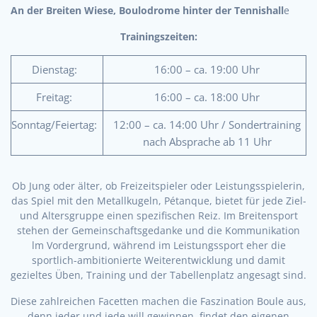
An der Breiten Wiese, Boulodrome hinter der Tennishall
e
Trainingszeiten:
Dienstag:
16:00 – ca. 19:00 Uhr
Freitag:
16:00 – ca. 18:00 Uhr
Sonntag/Feiertag:
12:00 – ca. 14:00 Uhr / Sondertraining
nach Absprache ab 11 Uhr
Ob Jung oder älter, ob Freizeitspieler oder Leistungsspielerin,
das Spiel mit den Metallkugeln, Pétanque, bietet für jede Ziel-
und Altersgruppe einen spezifischen Reiz. Im Breitensport
stehen der Gemeinschaftsgedanke und die Kommunikation
lm Vordergrund, während im Leistungssport eher die
sportlich-ambitionierte Weiterentwicklung und damit
gezieltes Üben, Training und der Tabellenplatz angesagt sind.
Diese zahlreichen Facetten machen die Faszination Boule aus,
denn jeder und jede will gewinnen, findet den eigenen