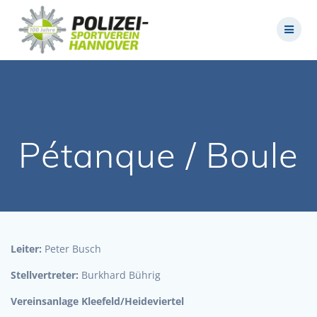
Zum
Inhalt
springen
Pétanque / Boule
Leiter:
Peter Busch
Stellvertreter:
Burkhard Bührig
Vereinsanlage Kleefeld/Heideviertel